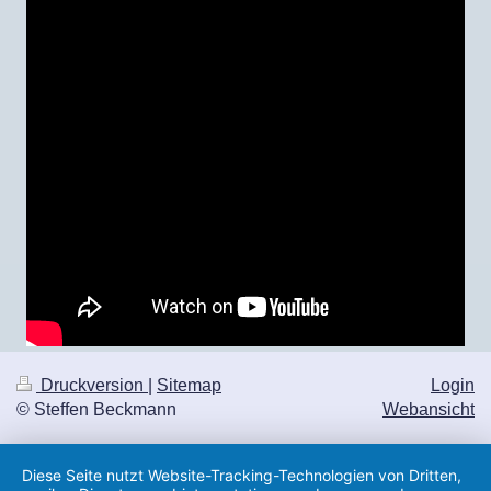
Druckversion
|
Sitemap
Login
© Steffen Beckmann
Webansicht
Diese Seite nutzt Website-Tracking-Technologien von Dritten,